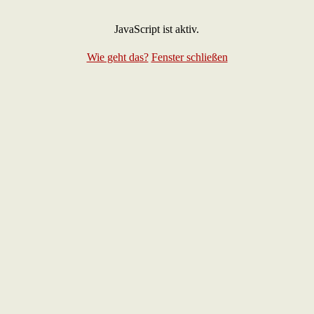
JavaScript ist aktiv.
Wie geht da
s?
Fenster schließen