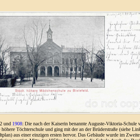
2 und
1908
: Die nach der Kaiserin benannte Auguste-Viktoria-
Schule 
e höhere Töchter­schule und ging mit der an der Brüder­straße (siehe Lin
dt­plan) aus einer einzigen ersten hervor. Das Gebäude wurde im Zweit