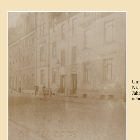
Um 1
Nr. 
Jahr
neb