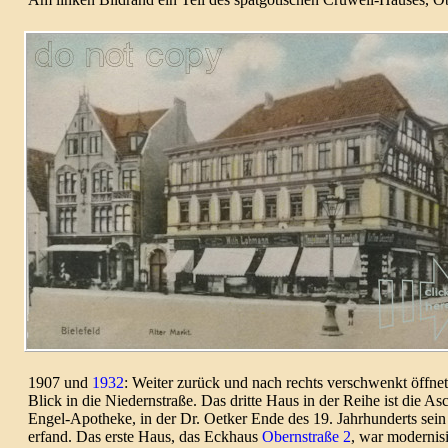
1907 und
1932
: Weiter zurück und nach rechts verschwenkt öffnet
Blick in die Niedern­straße. Das dritte Haus in der Reihe ist die Asc
Engel-
Apotheke, in der Dr. Oetker Ende des 19. Jahr­hun­derts sein
erfand. Das erste Haus, das Eck­haus
Obern­straße 2
, war moder­ni­