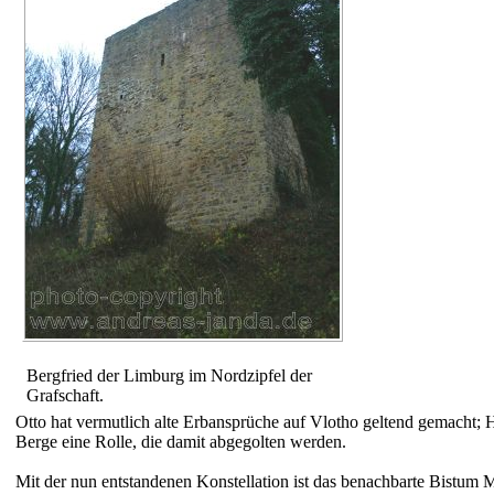
Bergfried der Limburg im Nordzipfel der
Grafschaft.
Otto hat vermut­lich alte Erb­an­sprüche auf Vlotho geltend gemacht;
Berge eine Rolle, die damit abge­golten werden.
Mit der nun ent­stan­denen Konstel­lation ist das benach­barte Bistum 