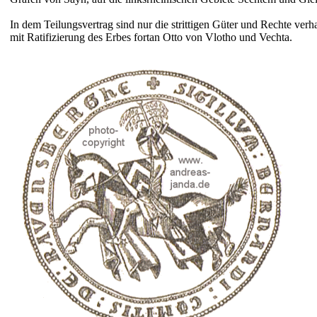
In dem Teilungs­vertrag sind nur die strittigen Güter und Rechte verh
mit Ratifizierung des Erbes fortan Otto von Vlotho und Vechta.