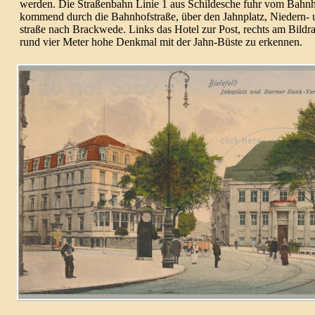
werden. Die Straßen­bahn Linie 1 aus Schild­esche fuhr vom Bahn
kommend durch die Bahnhof­straße, über den Jahnplatz, Niedern-
straße nach Brack­wede. Links das Hotel zur Post, rechts am Bildra
rund vier Meter hohe Denkmal mit der Jahn-Büste zu erkennen.